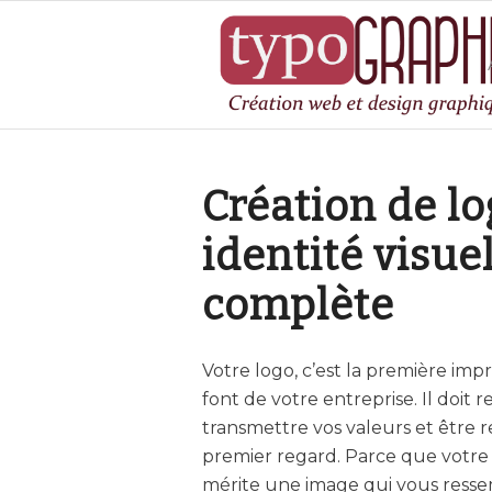
Création de lo
identité visue
complète
Votre logo, c’est la première impr
font de votre entreprise. Il doit re
transmettre vos valeurs et être 
premier regard. Parce que votre 
mérite une image qui vous resse