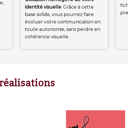
e,
fic
identité visuelle
. Grâce à cette
pre
base solide, vous pourrez faire
évoluer votre communication en
toute autonomie, sans perdre en
cohérence visuelle.
réalisations