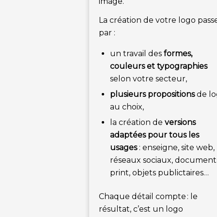
image.
La création de votre logo pass
par :
un travail des
formes,
couleurs et typographies
selon votre secteur,
plusieurs propositions
de l
au choix,
la création de
versions
adaptées pour tous les
usages
: enseigne, site web,
réseaux sociaux, document
print, objets publictaires…
Chaque détail compte : le
résultat, c’est un logo