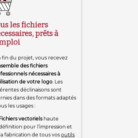
us les fichiers
cessaires, prêts à
emploi
a fin du projet, vous recevez
nsemble des fichiers
fessionnels nécessaires à
tilisation de votre logo
. Les
férentes déclinaisons sont
rnies dans des formats adaptés
ous les usages :
Fichiers vectoriels
haute
définition pour l’impression et
la fabrication de tous vos
outils