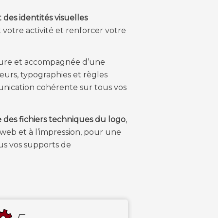
 des identités visuelles
 votre activité et renforcer votre
esure et accompagnée d’une
leurs, typographies et règles
unication cohérente sur tous vos
 des fichiers techniques du logo
,
 web et à l’impression, pour une
ous vos supports de