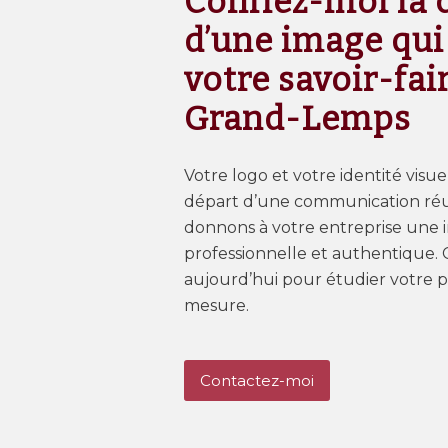
Confiez-moi la 
d’une image qui
votre savoir-fai
Grand-Lemps
Votre logo et votre identité visue
départ d’une communication réu
donnons à votre entreprise une i
professionnelle et authentique.
aujourd’hui pour étudier votre p
mesure.
Contactez-moi