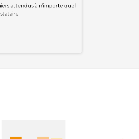
hiers attendus à n’importe quel
stataire.