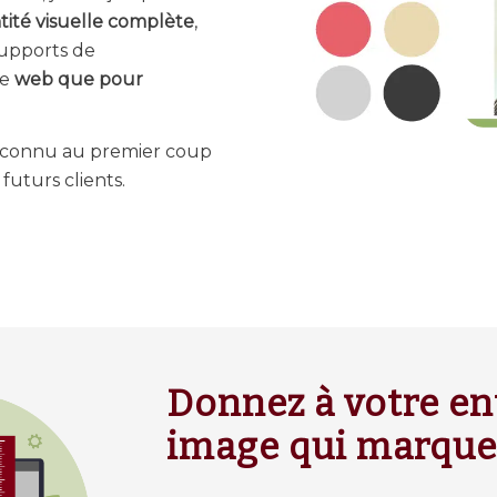
tité visuelle complète
,
 supports de
le
web que pour
 reconnu au premier coup
 futurs clients.
Donnez à votre en
image qui marque 