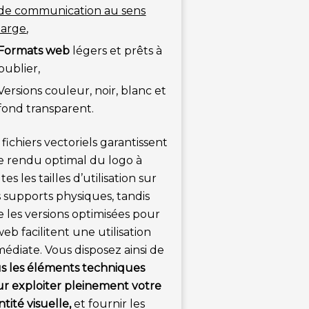
de communication au sens
large
,
Formats web
légers et prêts à
publier,
Versions couleur, noir, blanc et
fond transparent.
 fichiers vectoriels garantissent
 rendu optimal du logo à
tes les tailles d’utilisation sur
 supports physiques, tandis
 les versions optimisées pour
web facilitent une utilisation
édiate. Vous disposez ainsi de
s les éléments techniques
r exploiter pleinement votre
ntité visuelle,
et fournir les