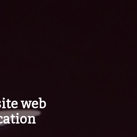
site web
ation