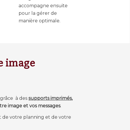
accompagne ensuite
pour la gérer de
manière optimale.
re image
 grâce à des
supports imprimés,
otre image et vos messages
.
ct de votre planning et de votre