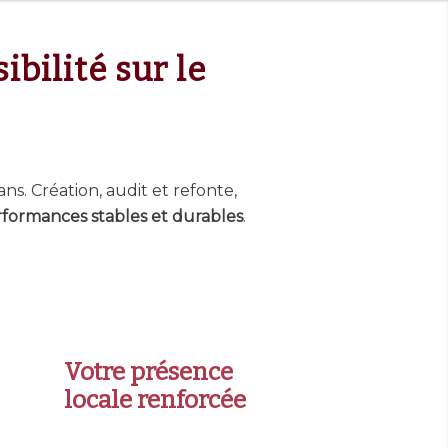
bilité sur le
rans. Création, audit et refonte,
rformances stables et durables
.
Votre présence
locale renforcée