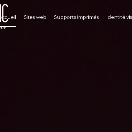
Accueil
Sites web
Supports imprimés
Identité vi