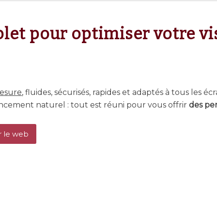
et pour optimiser votre visi
mesure
, fluides, sécurisés, rapides et adaptés à tous les éc
ncement naturel : tout est réuni pour vous offrir
des pe
r le web