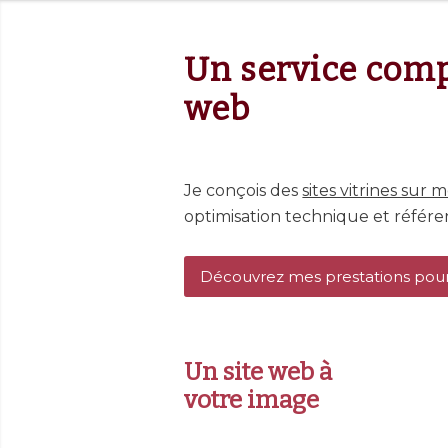
Un service compl
web
Je conçois des
sites vitrines sur 
optimisation technique et référe
Découvrez mes prestations pou
Un site web à
votre image