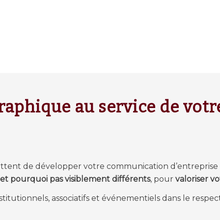
raphique au service de vot
tent de développer votre communication d’entreprise
, et pourquoi pas
visiblement différents
, pour
valoriser v
stitutionnels, associatifs et événementiels dans le respe