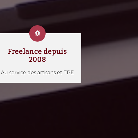
Freelance depuis
2008
Au service des artisans et TPE